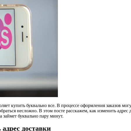
оляет купить буквально все. В процессе оформления заказов могу
браться несложно. В этом посте расскажем, как изменить адрес
 займет буквально пару минут.
 адрес доставки