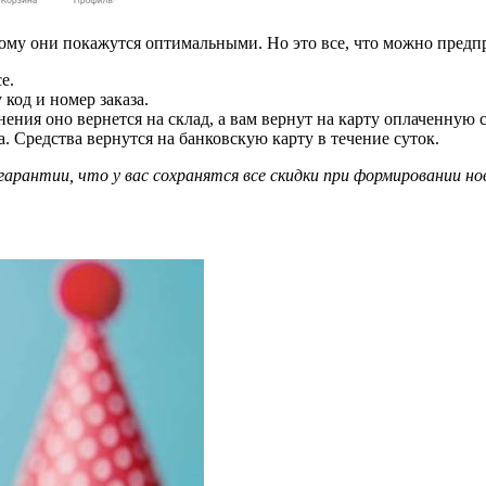
ждому они покажутся оптимальными. Но это все, что можно пред
е.
 код и номер заказа.
нения оно вернется на склад, а вам вернут на карту оплаченную 
а. Средства вернутся на банковскую карту в течение суток.
арантии, что у вас сохранятся все скидки при формировании но