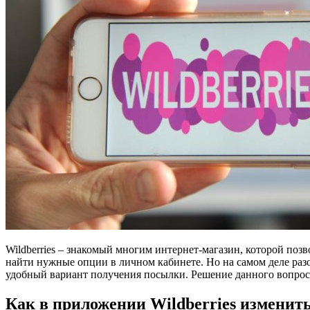
Wildberries – знакомый многим интернет-магазин, которой позв
найти нужные опции в личном кабинете. Но на самом деле разо
удобный вариант получения посылки. Решение данного вопроса
Как в приложении Wildberries изменить