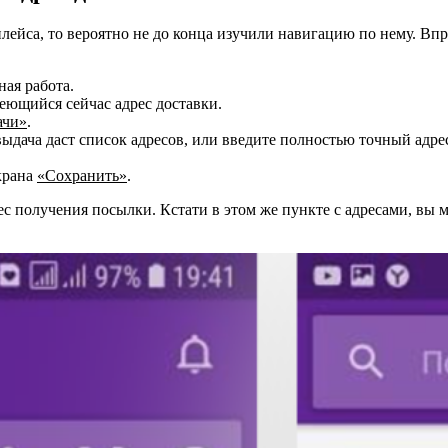
ейса, то вероятно не до конца изучили навигацию по нему. Впро
ная работа.
еющийся сейчас адрес доставки.
ачи»
.
выдача даст список адресов, или введите полностью точный адре
крана
«Сохранить»
.
ес получения посылки. Кстати в этом же пункте с адресами, вы