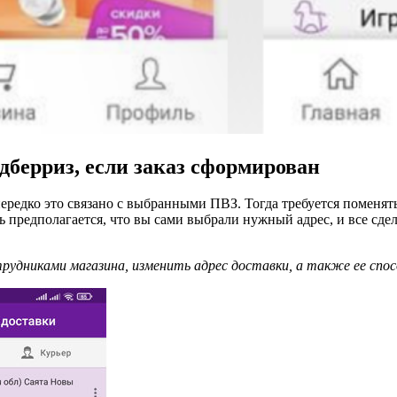
дберриз, если заказ сформирован
редко это связано с выбранными ПВЗ. Тогда требуется поменять 
 предполагается, что вы сами выбрали нужный адрес, и все сде
рудниками магазина, изменить адрес доставки, а также ее спо