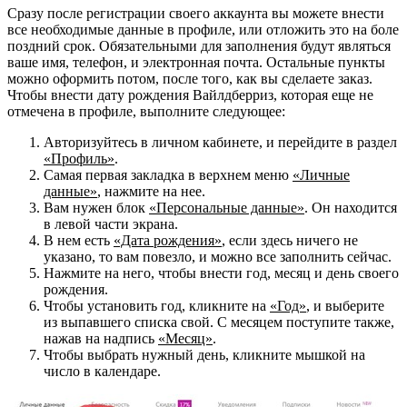
Сразу после регистрации своего аккаунта вы можете внести
все необходимые данные в профиле, или отложить это на боле
поздний срок. Обязательными для заполнения будут являться
ваше имя, телефон, и электронная почта. Остальные пункты
можно оформить потом, после того, как вы сделаете заказ.
Чтобы внести дату рождения Вайлдберриз, которая еще не
отмечена в профиле, выполните следующее:
Авторизуйтесь в личном кабинете, и перейдите в раздел
«Профиль»
.
Самая первая закладка в верхнем меню
«Личные
данные»
, нажмите на нее.
Вам нужен блок
«Персональные данные»
. Он находится
в левой части экрана.
В нем есть
«Дата рождения»
, если здесь ничего не
указано, то вам повезло, и можно все заполнить сейчас.
Нажмите на него, чтобы внести год, месяц и день своего
рождения.
Чтобы установить год, кликните на
«Год»
, и выберите
из выпавшего списка свой. С месяцем поступите также,
нажав на надпись
«Месяц»
.
Чтобы выбрать нужный день, кликните мышкой на
число в календаре.