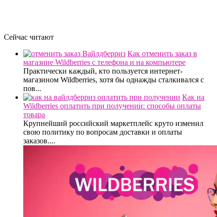
Сейчас читают
Как отменить заказ в
магазине Wildberries с телефона и на компьютере
Практически каждый, кто пользуется интернет-
магазином Wildberries, хотя бы однажды сталкивался с
пов...
Как на
Wildberries оплатить при получении: способы оплаты
товара
Крупнейший российский маркетплейс круто изменил
свою политику по вопросам доставки и оплаты
заказов....