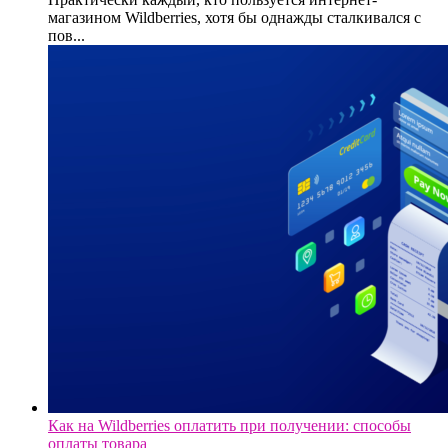
магазином Wildberries, хотя бы однажды сталкивался с
пов...
Как на Wildberries оплатить при получении: способы
оплаты товара