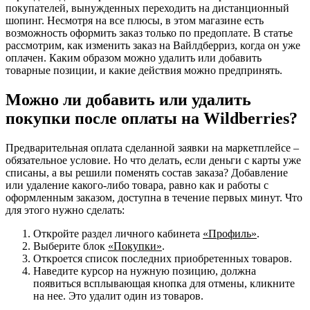
покупателей, вынужденных переходить на дистанционный
шопинг. Несмотря на все плюсы, в этом магазине есть
возможность оформить заказ только по предоплате. В статье
рассмотрим, как изменить заказ на Вайлдберриз, когда он уже
оплачен. Каким образом можно удалить или добавить
товарные позиции, и какие действия можно предпринять.
Можно ли добавить или удалить
покупки после оплаты на Wildberries?
Предварительная оплата сделанной заявки на маркетплейсе –
обязательное условие. Но что делать, если деньги с карты уже
списаны, а вы решили поменять состав заказа? Добавление
или удаление какого-либо товара, равно как и работы с
оформленным заказом, доступна в течение первых минут. Что
для этого нужно сделать:
Откройте раздел личного кабинета
«Профиль»
.
Выберите блок
«Покупки»
.
Откроется список последних приобретенных товаров.
Наведите курсор на нужную позицию, должна
появиться всплывающая кнопка для отмены, кликните
на нее. Это удалит один из товаров.