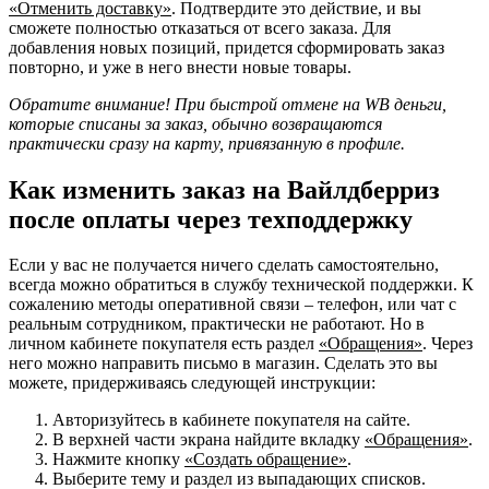
«Отменить доставку»
. Подтвердите это действие, и вы
сможете полностью отказаться от всего заказа. Для
добавления новых позиций, придется сформировать заказ
повторно, и уже в него внести новые товары.
Обратите внимание! При быстрой отмене на WB деньги,
которые списаны за заказ, обычно возвращаются
практически сразу на карту, привязанную в профиле.
Как изменить заказ на Вайлдберриз
после оплаты через техподдержку
Если у вас не получается ничего сделать самостоятельно,
всегда можно обратиться в службу технической поддержки. К
сожалению методы оперативной связи – телефон, или чат с
реальным сотрудником, практически не работают. Но в
личном кабинете покупателя есть раздел
«Обращения»
. Через
него можно направить письмо в магазин. Сделать это вы
можете, придерживаясь следующей инструкции:
Авторизуйтесь в кабинете покупателя на сайте.
В верхней части экрана найдите вкладку
«Обращения»
.
Нажмите кнопку
«Создать обращение»
.
Выберите тему и раздел из выпадающих списков.