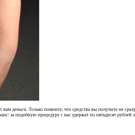
ет вам деньги. Только помните, что средства вы получите не сра
юанс: за подобную процедуру с вас удержат по пятьдесят рублей