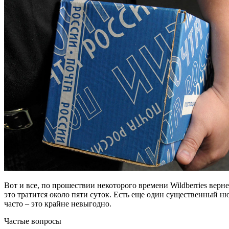
Вот и все, по прошествии некоторого времени Wildberries верн
это тратится около пяти суток. Есть еще один существенный н
часто – это крайне невыгодно.
Частые вопросы