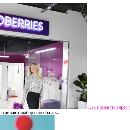
Как поменять адрес п
матривают выбор способа до...