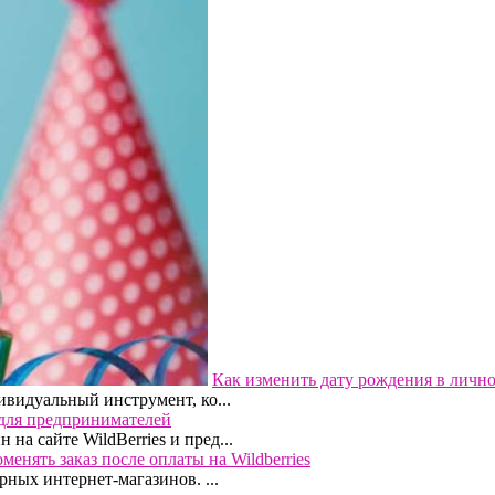
Как изменить дату рождения в личном
ивидуальный инструмент, ко...
а для предпринимателей
а сайте WildBerries и пред...
менять заказ после оплаты на Wildberries
рных интернет-магазинов. ...