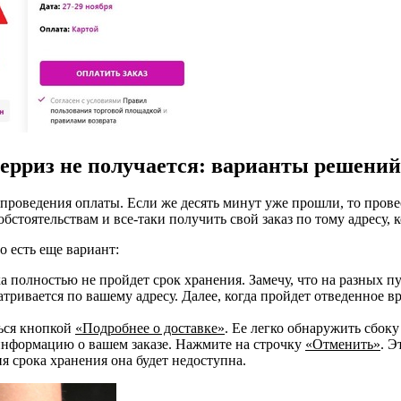
берриз не получается: варианты решений
проведения оплаты. Если же десять минут уже прошли, то прове
бстоятельствам и все-таки получить свой заказ по тому адресу,
 есть еще вариант:
 полностью не пройдет срок хранения. Замечу, что на разных пу
тривается по вашему адресу. Далее, когда пройдет отведенное вр
ься кнопкой
«Подробнее о доставке»
. Ее легко обнаружить сбоку
 информацию о вашем заказе. Нажмите на строчку
«Отменить»
. Э
я срока хранения она будет недоступна.