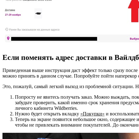
Если поменять адрес доставки в Вайлд
Приведенная выше инструкция даст эффект только сразу после 
можно принять в данном случае. Попробуйте пойти наперекор о
Это, пожалуй, самый легкий выход из проблемной ситуации. Но
Попросту не явитесь получать заказ. Можно выждать, пока
забудьте проверить, какой именно срок хранения предусма
личного кабинета Wildberries.
Нужно будет открыть вкладку
«Покупки»
и воспользоват
Теперь на экране появится небольшое окно, содержащее
чтобы не привлекать внимание покупателей. До окончани