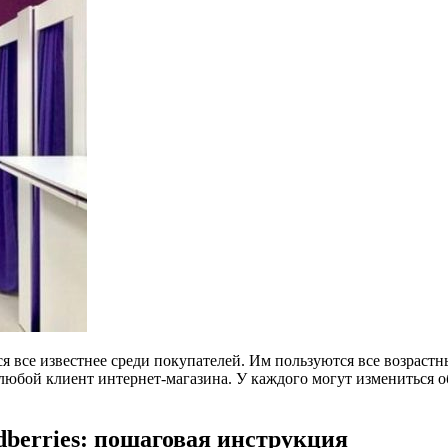
 все известнее среди покупателей. Им пользуются все возрастны
любой клиент интернет-магазина. У каждого могут измениться об
dberries: пошаговая инструкция