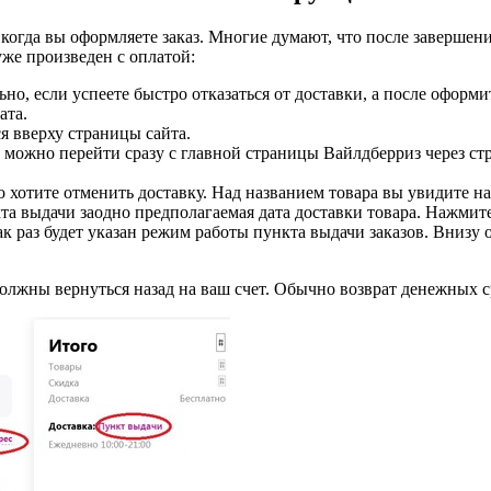
 когда вы оформляете заказ. Многие думают, что после заверше
 уже произведен с оплатой:
но, если успеете быстро отказаться от доставки, а после оформи
ата.
ся вверху страницы сайта.
ще можно перейти сразу с главной страницы Вайлдберриз через с
го хотите отменить доставку. Над названием товара вы увидите 
кта выдачи заодно предполагаемая дата доставки товара. Нажмит
ак раз будет указан режим работы пункта выдачи заказов. Внизу 
должны вернуться назад на ваш счет. Обычно возврат денежных с