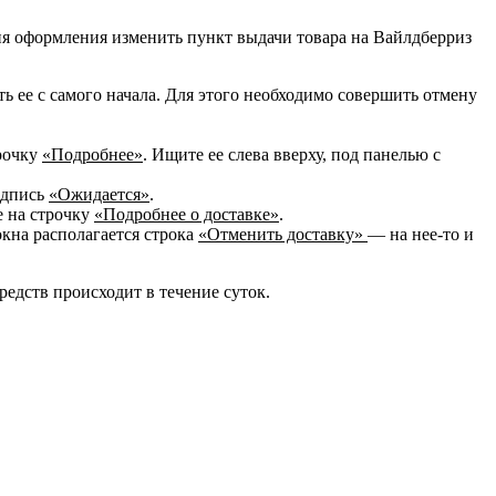
ния оформления изменить пункт выдачи товара на Вайлдберриз
ть ее с самого начала. Для этого необходимо совершить отмену
трочку
«Подробнее»
. Ищите ее слева вверху, под панелью с
надпись
«Ожидается»
.
е на строчку
«Подробнее о доставке»
.
окна располагается строка
«Отменить доставку»
— на нее-то и
редств происходит в течение суток.