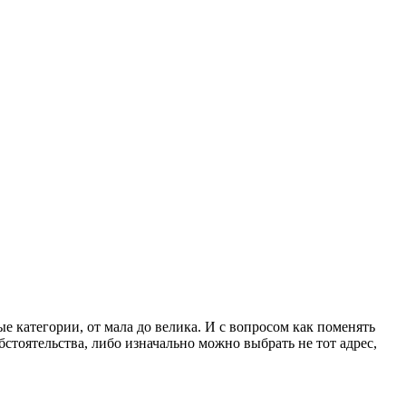
е категории, от мала до велика. И с вопросом как поменять
стоятельства, либо изначально можно выбрать не тот адрес,