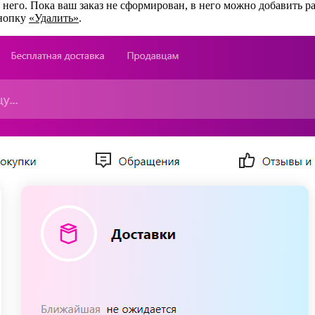
его. Пока ваш заказ не сформирован, в него можно добавить раз
кнопку
«Удалить»
.