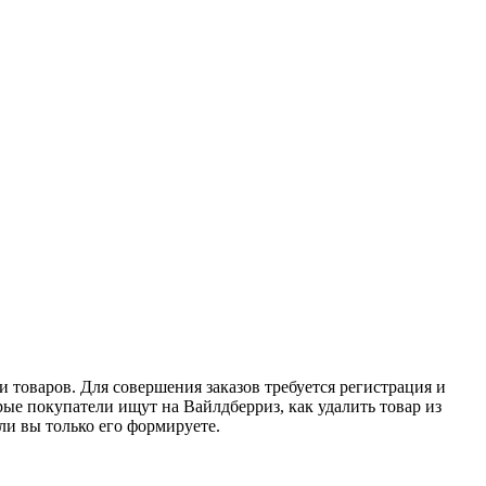
и товаров. Для совершения заказов требуется регистрация и
рые покупатели ищут на Вайлдберриз, как удалить товар из
или вы только его формируете.