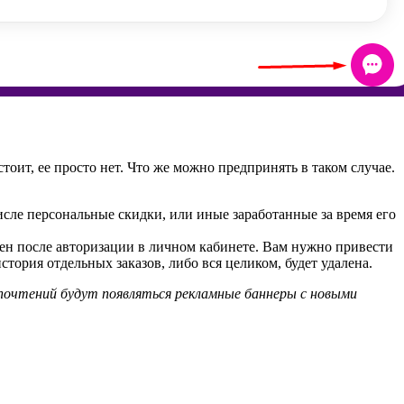
оит, ее просто нет. Что же можно предпринять в таком случае.
числе персональные скидки, или иные заработанные за время его
пен после авторизации в личном кабинете. Вам нужно привести
ория отдельных заказов, либо вся целиком, будет удалена.
почтений будут появляться рекламные баннеры с новыми