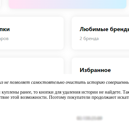
из не позволяет самостоятельно очистить историю совершенны
 куплены ранее, то кнопки для удаления истории не найдете. Т
тствие этой возможности. Поэтому покупатели продолжают искат