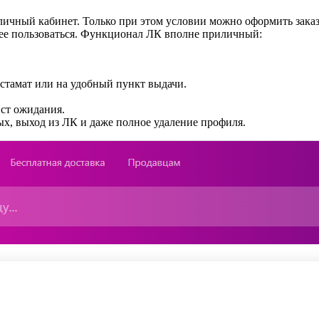
ичный кабинет. Только при этом условии можно оформить заказ, 
нее пользоваться. Функционал ЛК вполне приличный:
остамат или на удобный пункт выдачи.
ист ожидания.
х, выход из ЛК и даже полное удаление профиля.