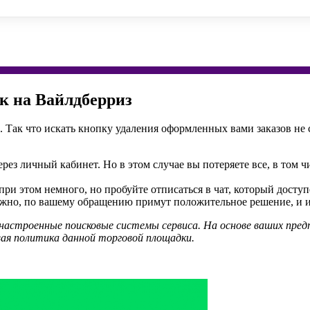
ок на Вайлдберриз
Так что искать кнопку удаления оформленных вами заказов не ст
рез личный кабинет. Но в этом случае вы потеряете все, в том 
ри этом немного, но пробуйте отписаться в чат, который досту
жно, по вашему обращению примут положительное решение, и ист
астроенные поисковые системы сервиса. На основе ваших пред
я политика данной торговой площадки.