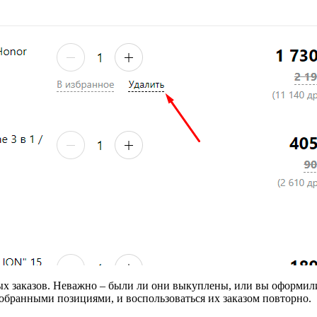
ых заказов. Неважно – были ли они выкуплены, или вы оформили 
добранными позициями, и воспользоваться их заказом повторно.