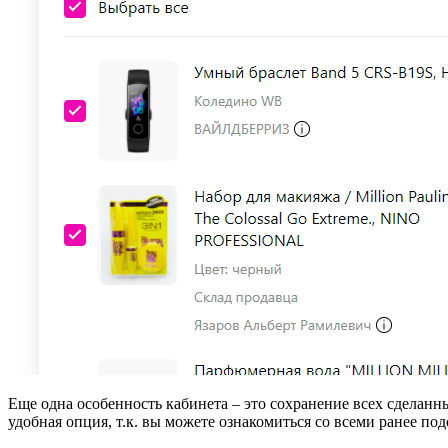
Еще одна особенность кабинета – это сохранение всех сделанн
удобная опция, т.к. вы можете ознакомиться со всеми ранее по