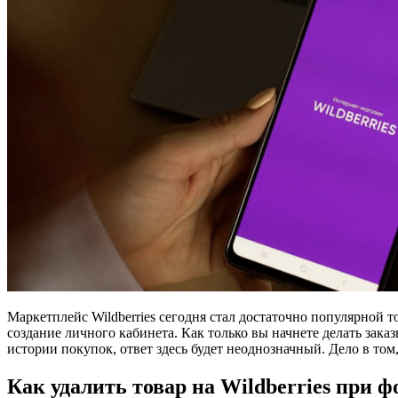
Маркетплейс Wildberries сегодня стал достаточно популярной 
создание личного кабинета. Как только вы начнете делать зака
истории покупок, ответ здесь будет неоднозначный. Дело в том,
Как удалить товар на Wildberries при 