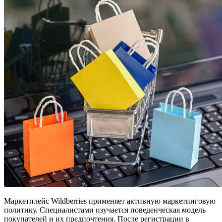
Маркетплейс Wildberries применяет активную маркетинговую
политику. Специалистами изучается поведенческая модель
покупателей и их предпочтения. После регистрации в