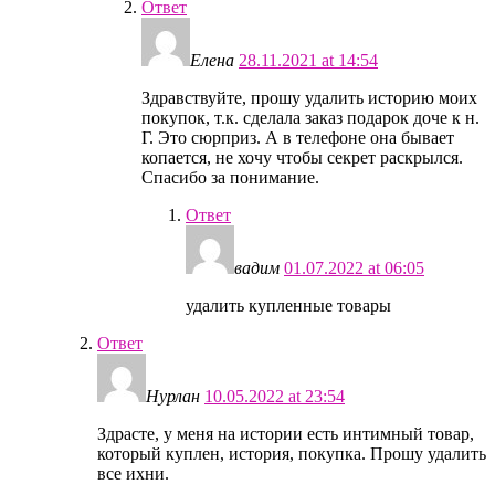
Ответ
Елена
28.11.2021 at 14:54
Здравствуйте, прошу удалить историю моих
покупок, т.к. сделала заказ подарок доче к н.
Г. Это сюрприз. А в телефоне она бывает
копается, не хочу чтобы секрет раскрылся.
Спасибо за понимание.
Ответ
вадим
01.07.2022 at 06:05
удалить купленные товары
Ответ
Нурлан
10.05.2022 at 23:54
Здрасте, у меня на истории есть интимный товар,
который куплен, история, покупка. Прошу удалить
все ихни.