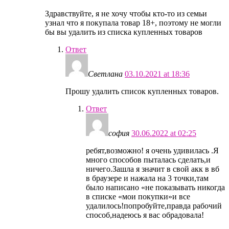
Здравствуйте, я не хочу чтобы кто-то из семьи
узнал что я покупала товар 18+, поэтому не могли
бы вы удалить из списка купленных товаров
Ответ
Светлана
03.10.2021 at 18:36
Прошу удалить список купленных товаров.
Ответ
софия
30.06.2022 at 02:25
ребят,возможно! я очень удивилась .Я
много способов пыталась сделать,и
ничего.Зашла я значит в свой акк в вб
в браузере и нажала на 3 точки,там
было написано «не показывать никогда
в списке «мои покупки»и все
удалилось!попробуйте,правда рабочий
способ,надеюсь я вас обрадовала!