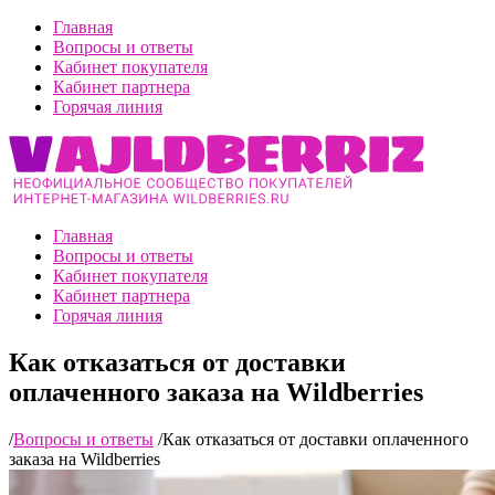
Главная
Вопросы и ответы
Кабинет покупателя
Кабинет партнера
Горячая линия
Главная
Вопросы и ответы
Кабинет покупателя
Кабинет партнера
Горячая линия
Как отказаться от доставки
оплаченного заказа на Wildberries
/
Вопросы и ответы
/
Как отказаться от доставки оплаченного
заказа на Wildberries