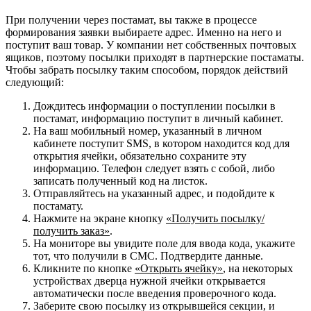
При получении через постамат, вы также в процессе
формирования заявки выбираете адрес. Именно на него и
поступит ваш товар. У компании нет собственных почтовых
ящиков, поэтому посылки приходят в партнерские постаматы.
Чтобы забрать посылку таким способом, порядок действий
следующий:
Дождитесь информации о поступлении посылки в
постамат, информацию поступит в личный кабинет.
На ваш мобильный номер, указанный в личном
кабинете поступит SMS, в котором находится код для
открытия ячейки, обязательно сохраните эту
информацию. Телефон следует взять с собой, либо
записать полученный код на листок.
Отправляйтесь на указанный адрес, и подойдите к
постамату.
Нажмите на экране кнопку
«Получить посылку/
получить заказ»
.
На мониторе вы увидите поле для ввода кода, укажите
тот, что получили в СМС. Подтвердите данные.
Кликните по кнопке
«Открыть ячейку»
, на некоторых
устройствах дверца нужной ячейки открывается
автоматически после введения проверочного кода.
Заберите свою посылку из открывшейся секции, и