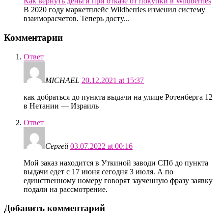
Как вернуть деньги при отказе от покупки в Wildberries
В 2020 году маркетплейс Wildberries изменил систему
взаиморасчетов. Теперь досту...
Комментарии
Ответ
MICHAEL
20.12.2021 at 15:37
как добраться до пункта выдачи на улице Ротенберга 12
в Нетании — Израиль
Ответ
Сергей
03.07.2022 at 00:16
Мой заказ находится в Уткиной заводи СПб до пункта
выдачи едет с 17 июня сегодня 3 июля. А по
единственному номеру говорят заученную фразу заявку
подали на рассмотрение.
Добавить комментарий