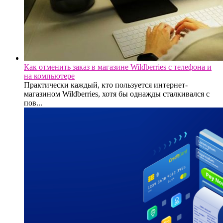
Как отменить заказ в магазине Wildberries с телефона и
на компьютере
Практически каждый, кто пользуется интернет-
магазином Wildberries, хотя бы однажды сталкивался с
пов...