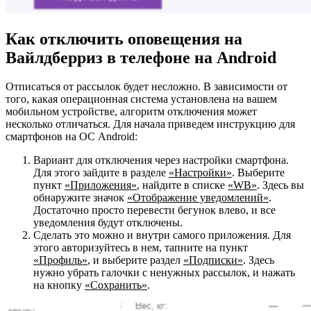
Как отключить оповещения на
Вайлдберриз в телефоне на Android
Отписаться от рассылок будет несложно. В зависимости от
того, какая операционная система установлена на вашем
мобильном устройстве, алгоритм отключения может
несколько отличаться. Для начала приведем инструкцию для
смартфонов на ОС Android:
Вариант для отключения через настройки смартфона.
Для этого зайдите в разделе
«Настройки»
. Выберите
пункт
«Приложения»
, найдите в списке
«
WB»
. Здесь вы
обнаружите значок
«Отображение уведомлений»
.
Достаточно просто перевести бегунок влево, и все
уведомления будут отключены.
Сделать это можно и внутри самого приложения. Для
этого авторизуйтесь в нем, тапните на пункт
«Профиль»
, и выберите раздел
«Подписки»
. Здесь
нужно убрать галочки с ненужных рассылок, и нажать
на кнопку
«Сохранить»
.