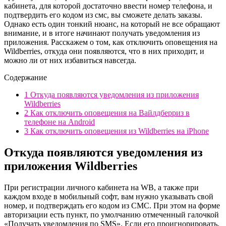
кабинета, для которой достаточно ввести номер телефона, и
подтвердить его кодом из смс, вы сможете делать заказы.
Однако есть один тонкий нюанс, на который не все обращают
внимание, и в итоге начинают получать уведомления из
приложения. Расскажем о том, как отключить оповещения на
Wildberries, откуда они появляются, что в них приходит, и
можно ли от них избавиться навсегда.
Содержание
1
Откуда появляются уведомления из приложения
Wildberries
2
Как отключить оповещения на Вайлдберриз в
телефоне на Android
3
Как отключить оповещения из Wildberries на iPhone
Откуда появляются уведомления из
приложения Wildberries
При регистрации личного кабинета на WB, а также при
каждом входе в мобильный софт, вам нужно указывать свой
номер, и подтверждать его кодом из СМС. При этом на форме
авторизации есть пункт, по умолчанию отмеченный галочкой
«Получать уведомления по SMS»
. Если его проигнорировать,