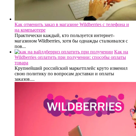
Как отменить заказ в магазине Wildberries с телефона и
на компьютере
Практически каждый, кто пользуется интернет-
магазином Wildberries, хотя бы однажды сталкивался с
пов...
Как на
Wildberries оплатить при получении: способы оплаты
товара
Крупнейший российский маркетплейс круто изменил
свою политику по вопросам доставки и оплаты
заказов....