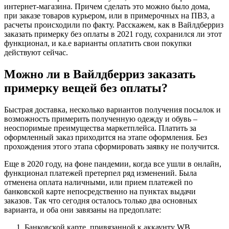
интернет-магазина. Причем сделать это можно было дома,
при заказе товаров курьером, или в примерочных на ПВЗ, а
расчеты происходили по факту. Расскажем, как в Вайлдберриз
заказать примерку без оплаты в 2021 году, сохранился ли этот
функционал, и ка.е варианты оплатить свои покупки
действуют сейчас.
Можно ли в Вайлдберриз заказать
примерку вещей без оплаты?
Быстрая доставка, несколько вариантов получения посылок и
возможность примерить полученную одежду и обувь –
неоспоримые преимущества маркетплейса. Платить за
оформленный заказ приходится на этапе оформления. Без
прохождения этого этапа сформировать заявку не получится.
Еще в 2020 году, на фоне пандемии, когда все ушли в онлайн,
функционал платежей претерпел ряд изменений. Была
отменена оплата наличными, или прием платежей по
банковской карте непосредственно на пунктах выдачи
заказов. Так что сегодня осталось только два основных
варианта, и оба они завязаны на предоплате:
Банковской карте, привязанной к аккаунту WB.