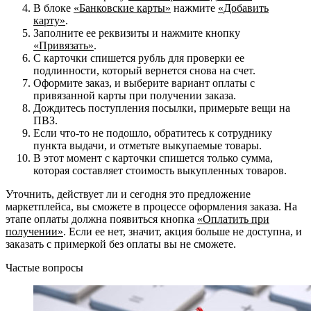
В блоке
«Банковские карты»
нажмите
«Добавить
карту»
.
Заполните ее реквизиты и нажмите кнопку
«Привязать»
.
С карточки спишется рубль для проверки ее
подлинности, который вернется снова на счет.
Оформите заказ, и выберите вариант оплаты с
привязанной карты при получении заказа.
Дождитесь поступления посылки, примерьте вещи на
ПВЗ.
Если что-то не подошло, обратитесь к сотруднику
пункта выдачи, и отметьте выкупаемые товары.
В этот момент с карточки спишется только сумма,
которая составляет стоимость выкупленных товаров.
Уточнить, действует ли и сегодня это предложение
маркетплейса, вы сможете в процессе оформления заказа. На
этапе оплаты должна появиться кнопка
«Оплатить при
получении»
. Если ее нет, значит, акция больше не доступна, и
заказать с примеркой без оплаты вы не сможете.
Частые вопросы