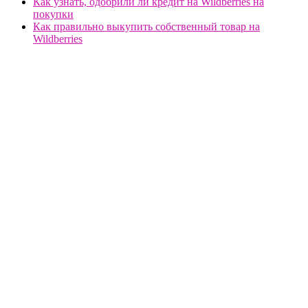
Как узнать, одобрили ли кредит на Wildberries на
покупки
Как правильно выкупить собственный товар на
Wildberries