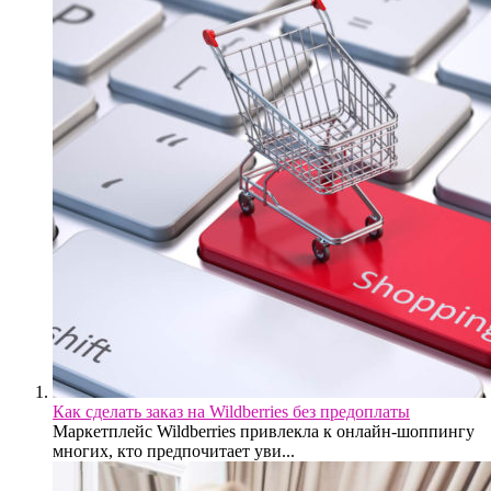
Как сделать заказ на Wildberries без предоплаты
Маркетплейс Wildberries привлекла к онлайн-шоппингу
многих, кто предпочитает уви...