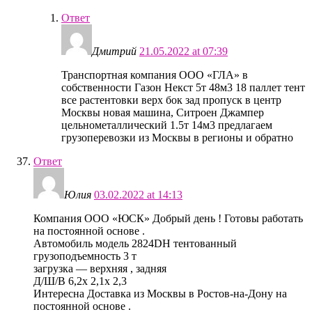
Ответ
Дмитрий
21.05.2022 at 07:39
Транспортная компания ООО «ГЛА» в
собственности Газон Некст 5т 48м3 18 паллет тент
все растентовки верх бок зад пропуск в центр
Москвы новая машина, Ситроен Джампер
цельнометаллический 1.5т 14м3 предлагаем
грузоперевозки из Москвы в регионы и обратно
Ответ
Юлия
03.02.2022 at 14:13
Компания ООО «ЮСК» Добрый день ! Готовы работать
на постоянной основе .
Автомобиль модель 2824DH тентованный
грузоподъемность 3 т
загрузка — верхняя , задняя
Д/Ш/В 6,2х 2,1х 2,3
Интересна Доставка из Москвы в Ростов-на-Дону на
постоянной основе .