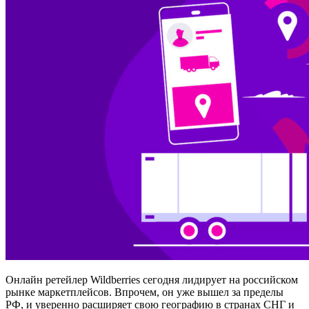
Онлайн ретейлер Wildberries сегодня лидирует на российском
рынке маркетплейсов. Впрочем, он уже вышел за пределы
РФ, и уверенно расширяет свою географию в странах СНГ и