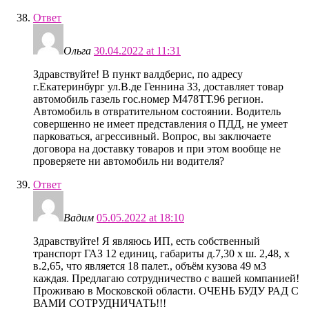
Ответ
Ольга
30.04.2022 at 11:31
Здравствуйте! В пункт валдберис, по адресу
г.Екатеринбург ул.В.де Геннина 33, доставляет товар
автомобиль газель гос.номер М478ТТ.96 регион.
Автомобиль в отвратительном состоянии. Водитель
совершенно не имеет представления о ПДД, не умеет
парковаться, агрессивный. Вопрос, вы заключаете
договора на доставку товаров и при этом вообще не
проверяете ни автомобиль ни водителя?
Ответ
Вадим
05.05.2022 at 18:10
Здравствуйте! Я являюсь ИП, есть собственный
транспорт ГАЗ 12 единиц, габариты д.7,30 х ш. 2,48, х
в.2,65, что является 18 палет., объём кузова 49 м3
каждая. Предлагаю сотрудничество с вашей компанией!
Проживаю в Московской области. ОЧЕНЬ БУДУ РАД С
ВАМИ СОТРУДНИЧАТЬ!!!