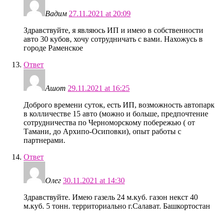
Вадим
27.11.2021 at 20:09
Здравствуйте, я являюсь ИП и имею в собственности
авто 30 кубов, хочу сотрудничать с вами. Нахожусь в
городе Раменское
Ответ
Ашот
29.11.2021 at 16:25
Доброго времени суток, есть ИП, возможность автопарк
в колличестве 15 авто (можно и больше, предпочтение
сотрудничества по Черноморскому побережью ( от
Тамани, до Архипо-Осиповки), опыт работы с
партнерами.
Ответ
Олег
30.11.2021 at 14:30
Здравствуйте. Имею газель 24 м.куб. газон некст 40
м.куб. 5 тонн. территориально г.Салават. Башкортостан