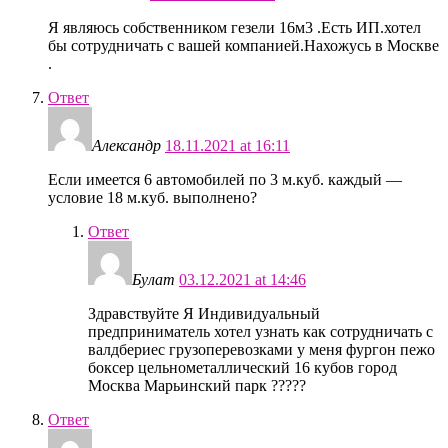
Я являюсь собственником гезели 16м3 .Есть ИП.хотел
бы сотрудничать с вашей компанией.Нахожусь в Москве
.
Ответ
Александр
18.11.2021 at 16:11
Если имеется 6 автомобилей по 3 м.куб. каждый —
условие 18 м.куб. выполнено?
Ответ
Булат
03.12.2021 at 14:46
Здравствуйте Я Индивидуальный
предприниматель хотел узнать как сотрудничать с
валдбериес грузоперевозками у меня фургон пежо
боксер цельнометаллический 16 кубов город
Москва Марьинский парк ?????
Ответ