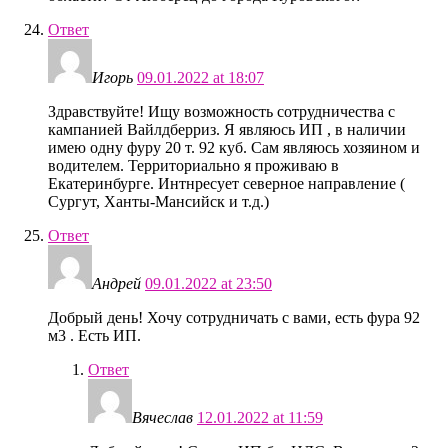
Ответ
Игорь
09.01.2022 at 18:07
Здравствуйте! Ищу возможность сотрудничества с
кампанией Вайлдберриз. Я являюсь ИП , в наличии
имею одну фуру 20 т. 92 куб. Сам являюсь хозяином и
водителем. Территориально я проживаю в
Екатеринбурге. Интнресует северное направление (
Сургут, Ханты-Мансийск и т.д.)
Ответ
Андрей
09.01.2022 at 23:50
Добрый день! Хочу сотрудничать с вами, есть фура 92
м3 . Есть ИП.
Ответ
Вячеслав
12.01.2022 at 11:59