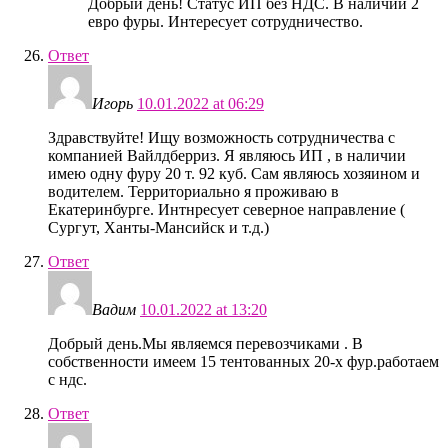
Добрый день! Статус ИП без НДС. В наличии 2
евро фуры. Интересует сотрудничество.
Ответ
Игорь
10.01.2022 at 06:29
Здравствуйте! Ищу возможность сотрудничества с
компанией Вайлдберриз. Я являюсь ИП , в наличии
имею одну фуру 20 т. 92 куб. Сам являюсь хозяином и
водителем. Территориально я проживаю в
Екатеринбурге. Интнресует северное направление (
Сургут, Ханты-Мансийск и т.д.)
Ответ
Вадим
10.01.2022 at 13:20
Добрый день.Мы являемся перевозчиками . В
собственности имеем 15 тентованных 20-х фур.работаем
с ндс.
Ответ