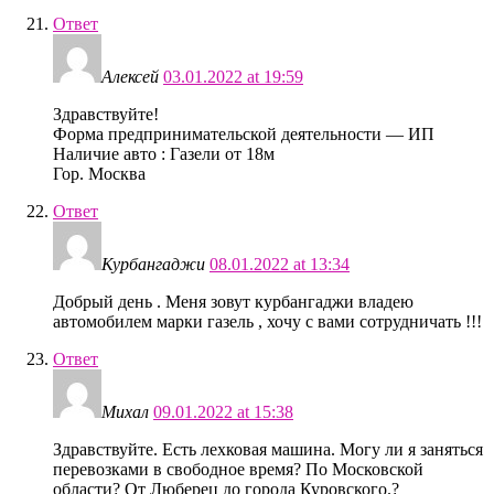
Ответ
Алексей
03.01.2022 at 19:59
Здравствуйте!
Форма предпринимательской деятельности — ИП
Наличие авто : Газели от 18м
Гор. Москва
Ответ
Курбангаджи
08.01.2022 at 13:34
Добрый день . Меня зовут курбангаджи владею
автомобилем марки газель , хочу с вами сотрудничать !!!
Ответ
Михал
09.01.2022 at 15:38
Здравствуйте. Есть лехковая машина. Могу ли я заняться
перевозками в свободное время? По Московской
области? От Люберец до города Куровского.?