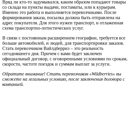
Вряд ли кто-то задумывался, каким образом попадают товары
со склада на пункты выдачи, постаматы, или к курьерам.
Именно это работа и выполняется перевозчиками. После
формирования заказа, посылка должна быть отправлена на
адрес покупателя. Для этого нужен транспорт, и отлаженная
схема транспортно-лотистических услуг.
В связи с постоянным расширением географии, требуется все
больше автомобилей, и людей, для транспортировки заказов.
Стать перевозчиком Вайлдберриз – это реальность
сегодняшнего дня. Причем с вами будет заключен
официальный договор, с оговоренными условиями по срокам,
скорости, частоте поездок и суммам выплат за услуги.
Обратите внимание! Стать перевозчиком «Wildberriеs» вы
сможете на легальных условиях, после заключения договора с
компанией.