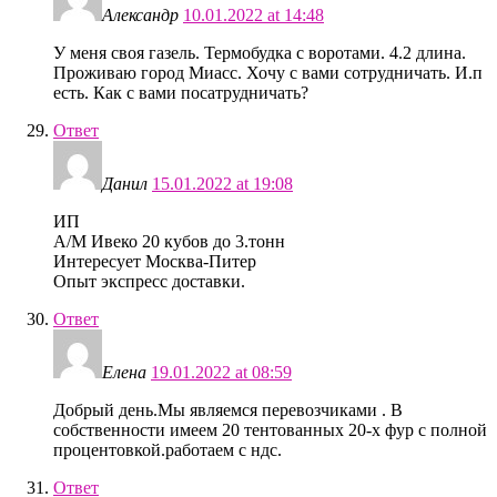
Александр
10.01.2022 at 14:48
У меня своя газель. Термобудка с воротами. 4.2 длина.
Проживаю город Миасс. Хочу с вами сотрудничать. И.п
есть. Как с вами посатрудничать?
Ответ
Данил
15.01.2022 at 19:08
ИП
А/М Ивеко 20 кубов до 3.тонн
Интересует Москва-Питер
Опыт экспресс доставки.
Ответ
Елена
19.01.2022 at 08:59
Добрый день.Мы являемся перевозчиками . В
собственности имеем 20 тентованных 20-х фур с полной
процентовкой.работаем с ндс.
Ответ