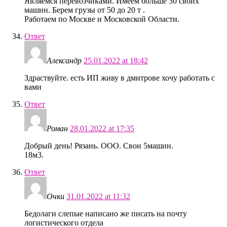
Являемся перевозчиками. Имеем больше 30 своих
машин. Берем грузы от 50 до 20 т .
Работаем по Москве и Московской Области.
Ответ
Александр
25.01.2022 at 18:42
Здраствуйте. есть ИП живу в дмитрове хочу работать с
вами
Ответ
Роман
28.01.2022 at 17:35
Добрый день! Рязань. ООО. Свои 5машин.
18м3.
Ответ
Очки
31.01.2022 at 11:32
Бедолаги слепые написано же писать на почту
логистического отдела