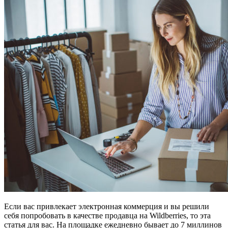
Если вас привлекает электронная коммерция и вы решили
себя попробовать в качестве продавца на Wildberries, то эта
статья для вас. На площадке ежедневно бывает до 7 миллинов