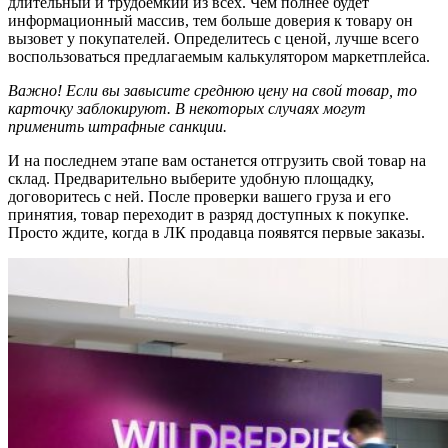
длительный и трудоемкий из всех. Чем полнее будет
информационный массив, тем больше доверия к товару он
вызовет у покупателей. Определитесь с ценой, лучше всего
воспользоваться предлагаемым калькулятором маркетплейса.
Важно! Если вы завысите среднюю цену на свой товар, то
карточку заблокируют. В некоторых случаях могут
применить штрафные санкции.
И на последнем этапе вам останется отгрузить свой товар на
склад. Предварительно выберите удобную площадку,
договоритесь с ней. После проверки вашего груза и его
принятия, товар переходит в разряд доступных к покупке.
Просто ждите, когда в ЛК продавца появятся первые заказы.