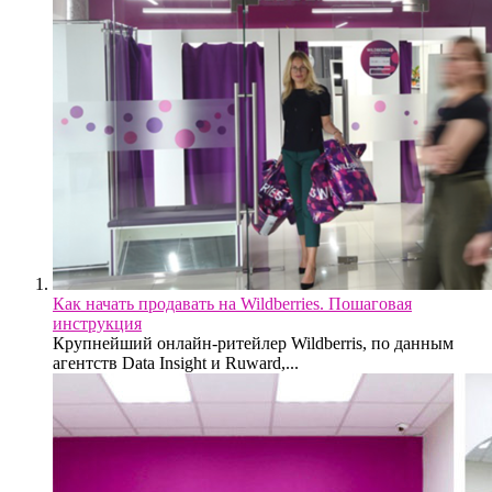
Как начать продавать на Wildberries. Пошаговая
инструкция
Крупнейший онлайн-ритейлер Wildberris, по данным
агентств Data Insight и Ruward,...