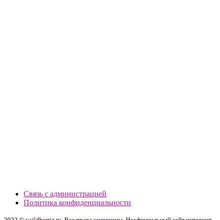
Связь с администрацией
Политика конфиденциальности
2022 © vajldberriz.ru. Все права защищены. Неофициальный сайт интернет-