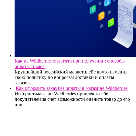
Как на Wildberries оплатить при получении: способы
оплаты товара
Крупнейший российский маркетплейс круто изменил
свою политику по вопросам доставки и оплаты
заказов....
Как оформить заказ без оплаты в магазине Wildberries
Интернет-магазин Wildberries привлек к себе
покупателей за счет возможности оценить товар до его
при...