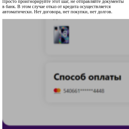
Просто проигнорируйте этот шаг, не отправляйте документы
в банк. В этом случае отказ от кредита осуществляется
автоматически. Нет договора, нет покупки, нет долгов.